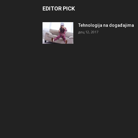
EDITOR PICK
Tehnologija na događajima
дец 12, 2017