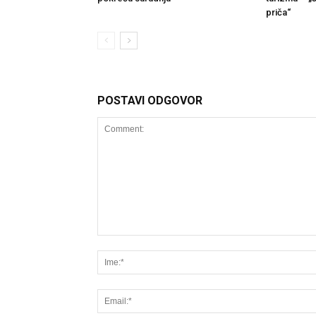
priča“
POSTAVI ODGOVOR