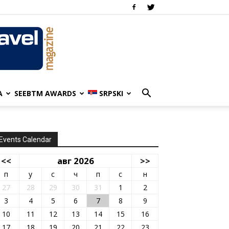
A
SEEBTM AWARDS
SRPSKI
Events Calendar
<<
авг 2026
>>
п
у
с
ч
п
с
н
27
28
29
30
31
1
2
3
4
5
6
7
8
9
10
11
12
13
14
15
16
17
18
19
20
21
22
23