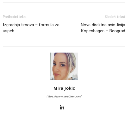
Prethodni tekst
Sledeći tekst
Izgradnja timova – formula za
Nova direktna avio-linija
uspeh
Kopenhagen – Beograd
Mira Jokic
https://www.seebtm.com/