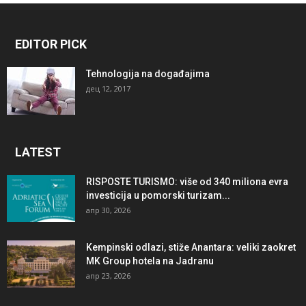
EDITOR PICK
Tehnologija na događajima
дец 12, 2017
LATEST
RISPOSTE TURISMO: više od 340 miliona evra
investicija u pomorski turizam...
апр 30, 2026
Kempinski odlazi, stiže Anantara: veliki zaokret
MK Group hotela na Jadranu
апр 23, 2026