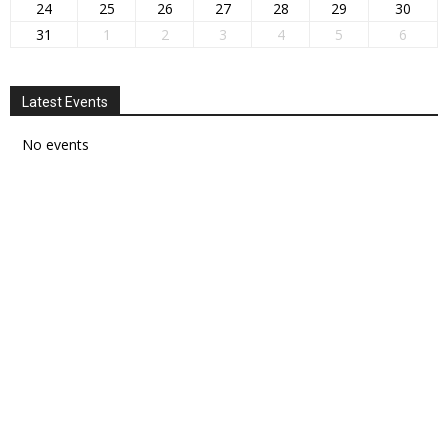
24
25
26
27
28
29
30
31
1
2
3
4
5
6
Latest Events
No events