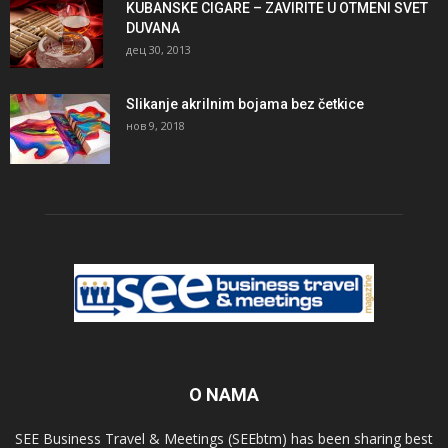
KUBANSKE CIGARE – ZAVIRITE U OTMENI SVET
DUVANA
дец 30, 2013
Slikanje akrilnim bojama bez četkice
нов 9, 2018
O NAMA
SEE Business Travel & Meetings (SEEbtm) has been sharing best