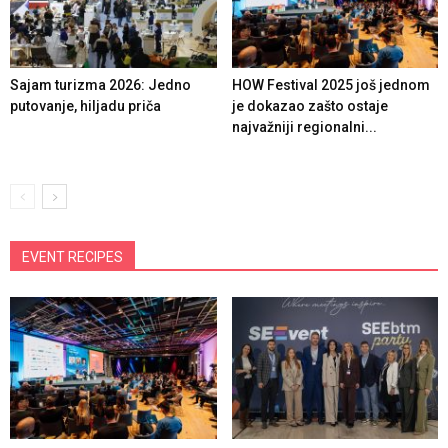
Sajam turizma 2026: Jedno
HOW Festival 2025 još jednom
putovanje, hiljadu priča
je dokazao zašto ostaje
najvažniji regionalni...
EVENT RECIPES