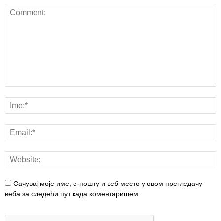
Сачувај моје име, е-пошту и веб место у овом прегледачу
веба за следећи пут када коментаришем.