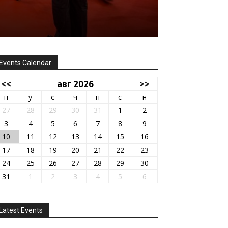
Events Calendar
<<
авг 2026
>>
п
у
с
ч
п
с
н
27
28
29
30
31
1
2
3
4
5
6
7
8
9
10
11
12
13
14
15
16
17
18
19
20
21
22
23
24
25
26
27
28
29
30
31
1
2
3
4
5
6
Latest Events