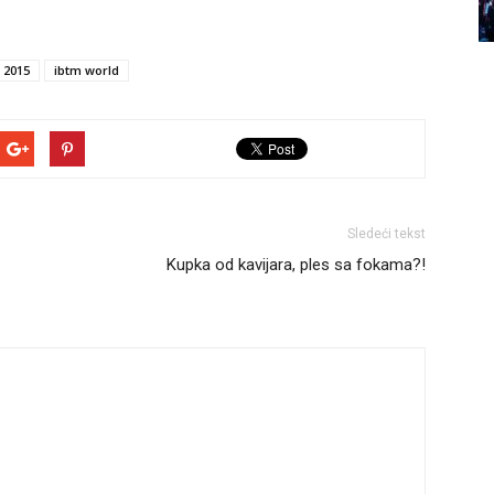
 2015
ibtm world
Sledeći tekst
Kupka od kavijara, ples sa fokama?!