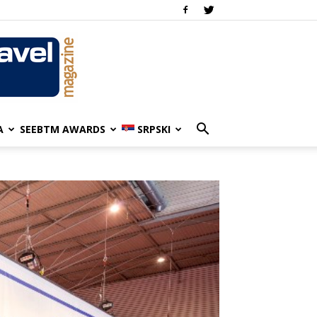
A
SEEBTM AWARDS
SRPSKI