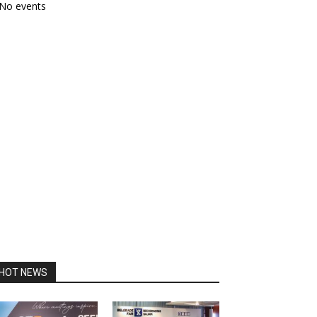
No events
HOT NEWS