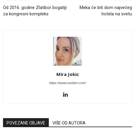
Od 2016. godine Zlatibor bogatiji
Meka će biti dom najvećeg
za kongresni kompleks
hotela na svetu
Mira Jokic
https://www.seebtm.com/
POVEZANE OBJAVE
VIŠE OD AUTORA