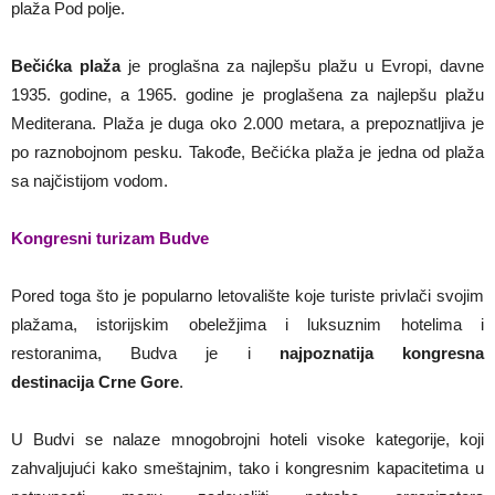
plaža Pod polje.
Bečićka plaža
je proglašna za najlepšu plažu u Evropi, davne
1935. godine, a 1965. godine je proglašena za najlepšu plažu
Mediterana. Plaža je duga oko 2.000 metara, a prepoznatljiva je
po raznobojnom pesku. Takođe, Bečićka plaža je jedna od plaža
sa najčistijom vodom.
Kongresni turizam Budve
Pored toga što je popularno letovalište koje turiste privlači svojim
plažama, istorijskim obeležjima i luksuznim hotelima i
restoranima, Budva je i
najpoznatija kongresna
destinacija Crne Gore
.
U Budvi se nalaze mnogobrojni hoteli visoke kategorije, koji
zahvaljujući kako smeštajnim, tako i kongresnim kapacitetima u