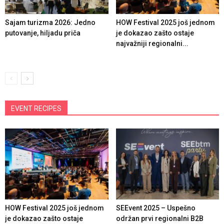
Sajam turizma 2026: Jedno
HOW Festival 2025 još jednom
putovanje, hiljadu priča
je dokazao zašto ostaje
najvažniji regionalni...
EVENT RECIPES
HOW Festival 2025 još jednom
SEEvent 2025 – Uspešno
je dokazao zašto ostaje
održan prvi regionalni B2B