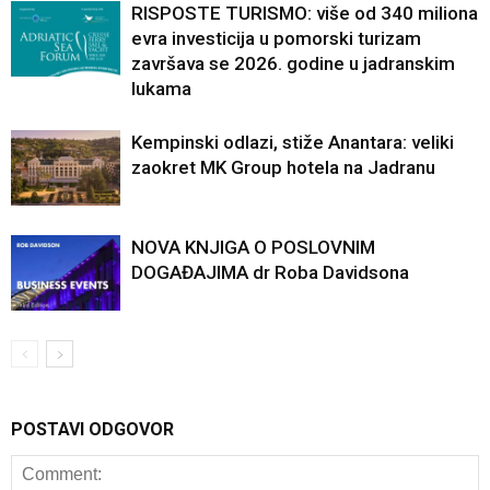
RISPOSTE TURISMO: više od 340 miliona
evra investicija u pomorski turizam
završava se 2026. godine u jadranskim
lukama
Kempinski odlazi, stiže Anantara: veliki
zaokret MK Group hotela na Jadranu
NOVA KNJIGA O POSLOVNIM
DOGAĐAJIMA dr Roba Davidsona
POSTAVI ODGOVOR