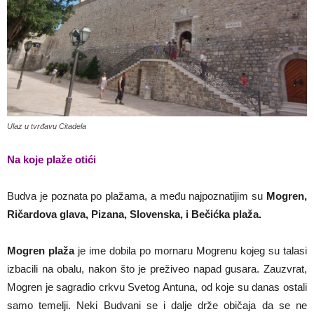
Ulaz u tvrđavu Citadela
Na koje plaže otići
Budva je poznata po plažama, a među najpoznatijim su
Mogren,
Ričardova glava, Pizana, Slovenska, i Bečićka plaža.
Mogren plaža
je ime dobila po mornaru Mogrenu kojeg su talasi
izbacili na obalu, nakon što je preživeo napad gusara. Zauzvrat,
Mogren je sagradio crkvu Svetog Antuna, od koje su danas ostali
samo temelji. Neki Budvani se i dalje drže običaja da se ne