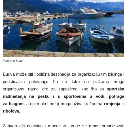
Marina u Budvi
Budva može biti i odlična destinacija za organizaciju tim bildinga i
podsticajnih putovanja. Pa se tako na plažama mogu
organizovati razne igre za zaposlene, kao što su
sportska
nadmetanja na pesku i u sportovima u vodi, potraga
za blagom,
a oni malo smeliji mogu uživati u čarima
ronjenja
ili
ribolova.
Zahvaljujući postojanju marine za grupe se mogu organizovati