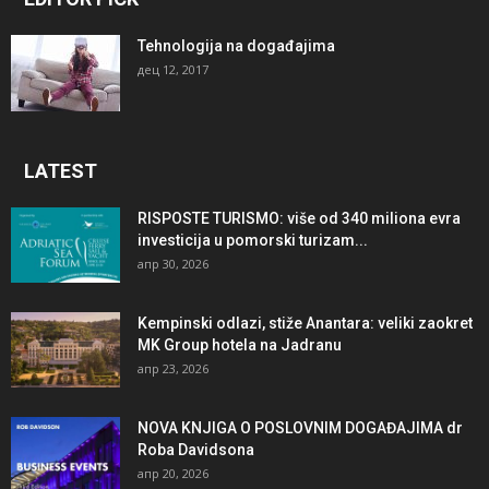
Tehnologija na događajima
дец 12, 2017
LATEST
RISPOSTE TURISMO: više od 340 miliona evra
investicija u pomorski turizam...
апр 30, 2026
Kempinski odlazi, stiže Anantara: veliki zaokret
MK Group hotela na Jadranu
апр 23, 2026
NOVA KNJIGA O POSLOVNIM DOGAĐAJIMA dr
Roba Davidsona
апр 20, 2026