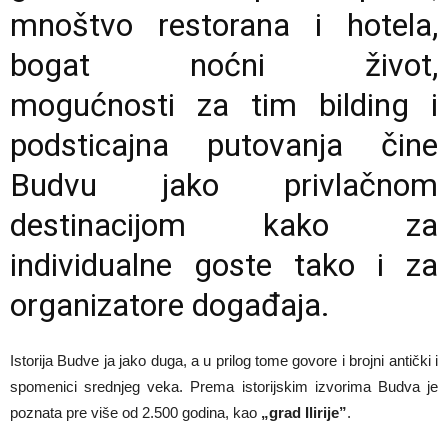
mnoštvo restorana i hotela,
bogat noćni život,
mogućnosti za tim bilding i
podsticajna putovanja čine
Budvu jako privlačnom
destinacijom kako za
individualne goste tako i za
organizatore događaja.
Istorija Budve ja jako duga, a u prilog tome govore i brojni antički i
spomenici srednjeg veka. Prema istorijskim izvorima Budva je
poznata pre više od 2.500 godina, kao
„grad Ilirije”
.