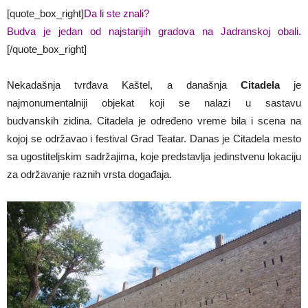
[quote_box_right]
Da li ste znali?
Budva je jedan od najstarijih gradova na Jadranskoj obali.
[/quote_box_right]
Nekadašnja tvrđava Kaštel, a današnja
Citadela
je
najmonumentalniji objekat koji se nalazi u sastavu
budvanskih zidina. Citadela je određeno vreme bila i scena na
kojoj se održavao i festival Grad Teatar. Danas je Citadela mesto
sa ugostiteljskim sadržajima, koje predstavlja jedinstvenu lokaciju
za održavanje raznih vrsta događaja.