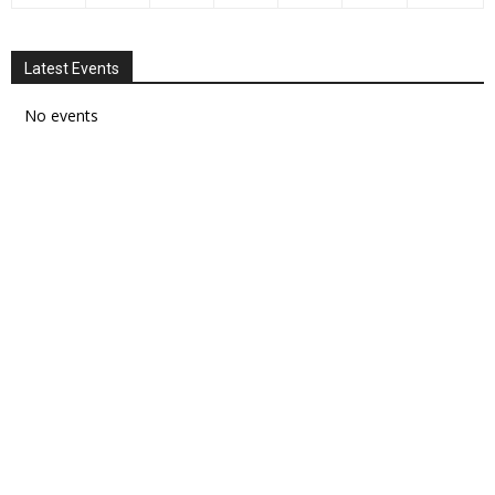
Latest Events
No events