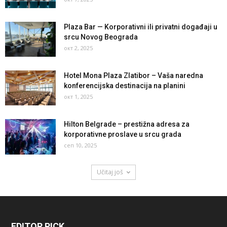
Plaza Bar — Korporativni ili privatni događaji u
srcu Novog Beograda
окт 2, 2025
Hotel Mona Plaza Zlatibor – Vaša naredna
konferencijska destinacija na planini
окт 1, 2025
Hilton Belgrade – prestižna adresa za
korporativne proslave u srcu grada
сеп 10, 2025
Učitaj još
EDITOR PICK