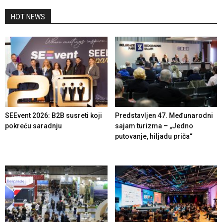
HOT NEWS
SEEvent 2026: B2B susreti koji
Predstavljen 47. Međunarodni
pokreću saradnju
sajam turizma – „Jedno
putovanje, hiljadu priča“