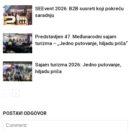
SEEvent 2026: B2B susreti koji pokreću
saradnju
Predstavljen 47. Međunarodni sajam
turizma – „Jedno putovanje, hiljadu priča“
Sajam turizma 2026: Jedno putovanje,
hiljadu priča
POSTAVI ODGOVOR