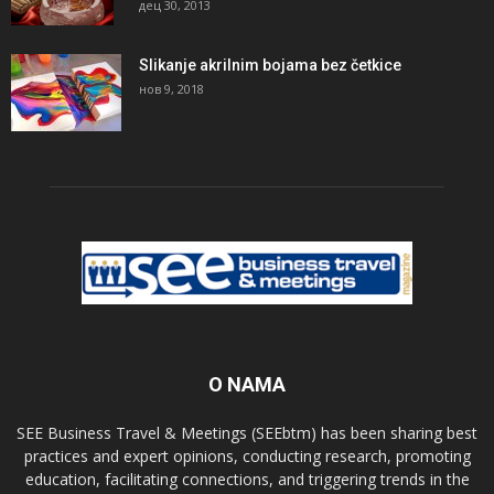
дец 30, 2013
Slikanje akrilnim bojama bez četkice
нов 9, 2018
O NAMA
SEE Business Travel & Meetings (SEEbtm) has been sharing best
practices and expert opinions, conducting research, promoting
education, facilitating connections, and triggering trends in the