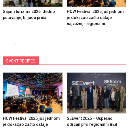
Sajam turizma 2026: Jedno
HOW Festival 2025 još jednom
putovanje, hiljadu priča
je dokazao zašto ostaje
najvažniji regionalni...
EVENT RECIPES
HOW Festival 2025 još jednom
SEEvent 2025 – Uspešno
je dokazao zašto ostaje
održan prvi regionalni B2B