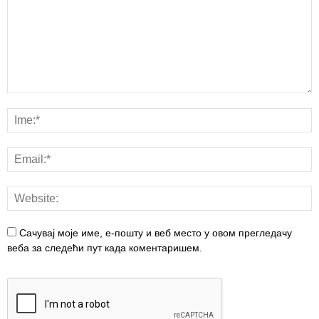
Сачувај моје име, е-пошту и веб место у овом прегледачу
веба за следећи пут када коментаришем.