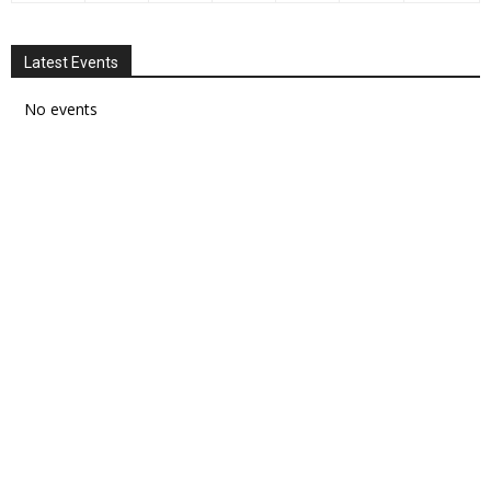
Latest Events
No events