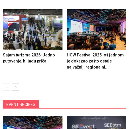
Sajam turizma 2026: Jedno
HOW Festival 2025 još jednom
putovanje, hiljadu priča
je dokazao zašto ostaje
najvažniji regionalni...
EVENT RECIPES