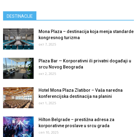
DESTINACIJE
Mona Plaza – destinacija koja menja standarde
kongresnog turizma
окт 7, 2025
Plaza Bar — Korporativni ili privatni događaji u
srcu Novog Beograda
окт 2, 2025
Hotel Mona Plaza Zlatibor – Vaša naredna
konferencijska destinacija na planini
окт 1, 2025
Hilton Belgrade – prestižna adresa za
korporativne proslave u srcu grada
сеп 10, 2025