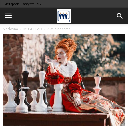
четвртак, 6 августа, 2026
Naslovna
MUST READ
Aktuelne teme