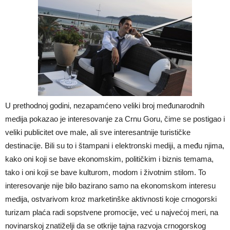
U prethodnoj godini, nezapamćeno veliki broj međunarodnih
medija pokazao je interesovanje za Crnu Goru, čime se postigao i
veliki publicitet ove male, ali sve interesantnije turističke
destinacije. Bili su to i štampani i elektronski mediji, a među njima,
kako oni koji se bave ekonomskim, političkim i biznis temama,
tako i oni koji se bave kulturom, modom i životnim stilom. To
interesovanje nije bilo bazirano samo na ekonomskom interesu
medija, ostvarivom kroz marketinške aktivnosti koje crnogorski
turizam plaća radi sopstvene promocije, već u najvećoj meri, na
novinarskoj znatiželji da se otkrije tajna razvoja crnogorskog