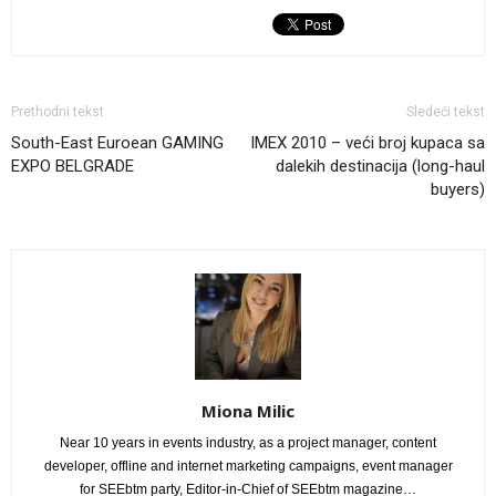
Prethodni tekst
Sledeći tekst
South-East Euroean GAMING
IMEX 2010 – veći broj kupaca sa
EXPO BELGRADE
dalekih destinacija (long-haul
buyers)
Miona Milic
Near 10 years in events industry, as a project manager, content
developer, offline and internet marketing campaigns, event manager
for SEEbtm party, Editor-in-Chief of SEEbtm magazine…