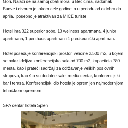
Gori. Nalazi se na samoj obali mora, u Bečićima, nadomak
Budve i otvoren je tokom cele godine, a u periodu od oktobra do
aprila, posebno je atraktivan za MICE turiste .
Hotel ima 322 superior sobe, 13 wellness apartmana, 4 junior
apartmana, 1 penthaus apartman i 1 predsednički apartman.
Hotel poseduje konferencijski prostor, veličine 2.500 m2, u kojem
se nalazi deljiva konferencijska sala od 700 m2, kapaciteta 780
mesta, kao i prateći sadržaji za održavanje velikih poslovnih
skupova, kao što su dodatne sale, media centar, konferencijski
bar i terasa. Konferencijski dio hotela je opremljen najmodernijom
tehničkom opremom.
SPA centar hotela Splen