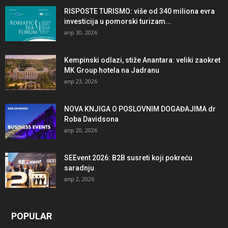
RISPOSTE TURISMO: više od 340 miliona evra
investicija u pomorski turizam...
апр 30, 2026
Kempinski odlazi, stiže Anantara: veliki zaokret
MK Group hotela na Jadranu
апр 23, 2026
NOVA KNJIGA O POSLOVNIM DOGAĐAJIMA dr
Roba Davidsona
апр 20, 2026
SEEvent 2026: B2B susreti koji pokreću
saradnju
апр 2, 2026
POPULAR