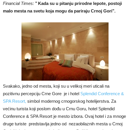
Financial Times:
’’ Kada su u pitanju prirodne lepote, postoji
malo mesta na svetu koja mogu da pariraju Crnoj Gori’’.
Svakako, jedno od mesta, koji su u velikoj meri uticali na
pozitivnu percepciju Crne Gore je i hotel
Splendid Conference &
SPA Resort,
simbol modernog crnogorskog hotelijerstva. Za
većinu turista koji poslom dođu u Crnu Goru, hotel Splendid
Conference & SPA Resort je mesto izbora. Ovaj hotel i za mnoge
druge turiste predstavlja jedno od nezaobilaznih mesta u Crnoj