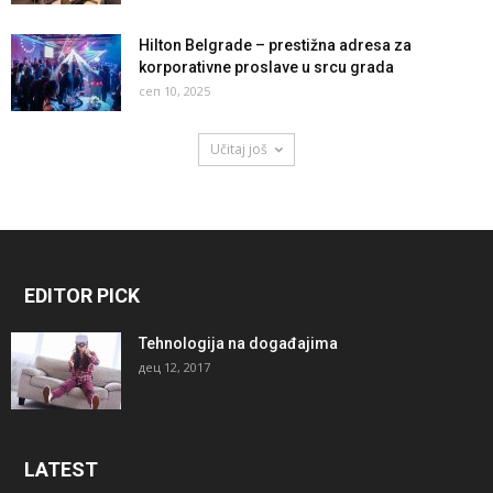
Hilton Belgrade – prestižna adresa za
korporativne proslave u srcu grada
сеп 10, 2025
Učitaj još
EDITOR PICK
Tehnologija na događajima
дец 12, 2017
LATEST