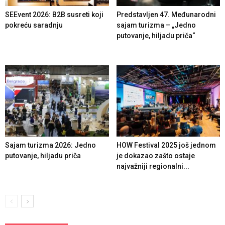
SEEvent 2026: B2B susreti koji
Predstavljen 47. Međunarodni
pokreću saradnju
sajam turizma – „Jedno
putovanje, hiljadu priča“
Sajam turizma 2026: Jedno
HOW Festival 2025 još jednom
putovanje, hiljadu priča
je dokazao zašto ostaje
najvažniji regionalni...