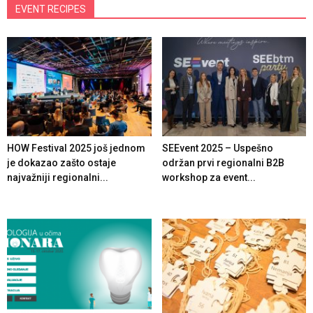
EVENT RECIPES
HOW Festival 2025 još jednom
SEEvent 2025 – Uspešno
je dokazao zašto ostaje
održan prvi regionalni B2B
najvažniji regionalni...
workshop za event...