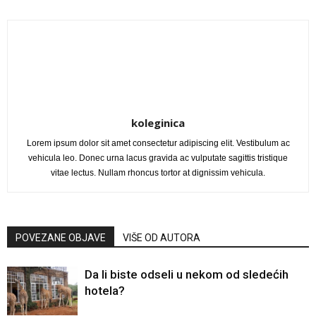
koleginica
Lorem ipsum dolor sit amet consectetur adipiscing elit. Vestibulum ac
vehicula leo. Donec urna lacus gravida ac vulputate sagittis tristique
vitae lectus. Nullam rhoncus tortor at dignissim vehicula.
POVEZANE OBJAVE
VIŠE OD AUTORA
Da li biste odseli u nekom od sledećih
hotela?