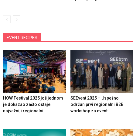
EVENT RECIPES
HOW Festival 2025 još jednom
SEEvent 2025 – Uspešno
je dokazao zašto ostaje
održan prvi regionalni B2B
najvažniji regionalni...
workshop za event...