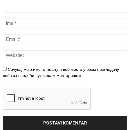
Сачувај моје име, е-пошту и веб место у овом прегледачу
веба за следећи пут када коментаришем.