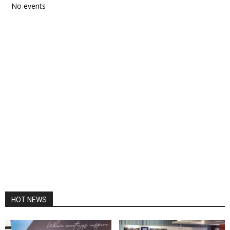
No events
HOT NEWS