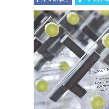
Podeli na Fejsbuku
Tvitni na twitter