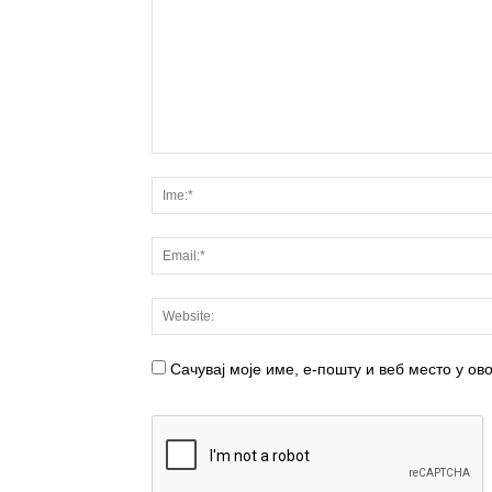
Сачувај моје име, е-пошту и веб место у о