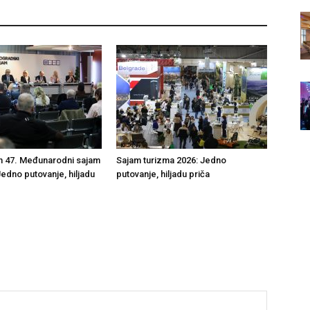
n 47. Međunarodni sajam
Sajam turizma 2026: Jedno
Jedno putovanje, hiljadu
putovanje, hiljadu priča