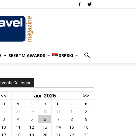
A
SEEBTM AWARDS
SRPSKI
Events Calendar
<<
авг 2026
>>
п
у
с
ч
п
с
н
27
28
29
30
31
1
2
3
4
5
6
7
8
9
10
11
12
13
14
15
16
17
18
19
20
21
22
23