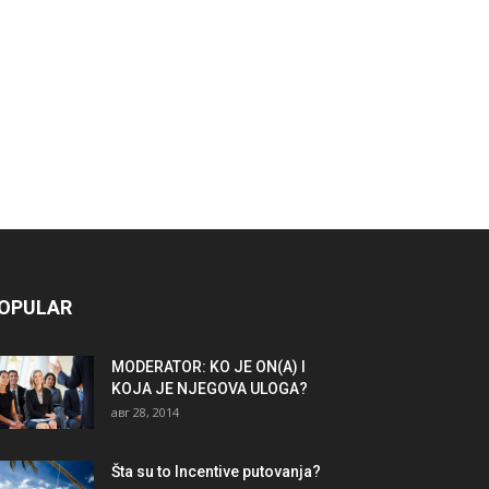
OPULAR
MODERATOR: KO JE ON(A) I
KOJA JE NJEGOVA ULOGA?
авг 28, 2014
Šta su to Incentive putovanja?