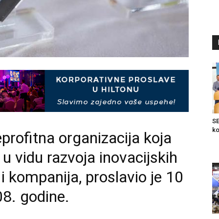
SE
ko
neprofitna organizacija koja
u vidu razvoja inovacijskih
i kompanija, proslavio je 10
8. godine.