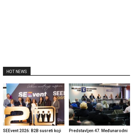
HOT NEWS
SEEvent 2026: B2B susreti koji
Predstavljen 47. Međunarodni