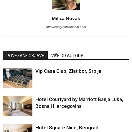
Milica Novak
http://kongresniturizam.com
POVEZANE OBJAVE
VIŠE OD AUTORA
Vip Casa Club, Zlatibor, Srbija
Hotel Courtyard by Marriott Banja Luka,
Bosna i Hercegovina
Hotel Square Nine, Beograd