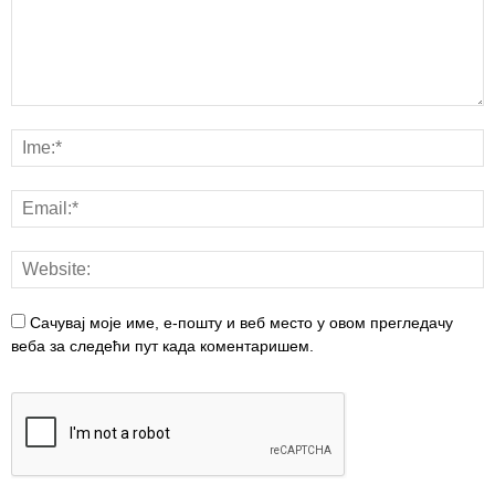
Сачувај моје име, е-пошту и веб место у овом прегледачу
веба за следећи пут када коментаришем.