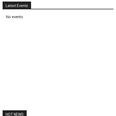
Latest Events
No events
HOT NEWS