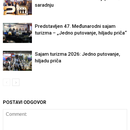
saradnju
Predstavljen 47. Međunarodni sajam
turizma – „Jedno putovanje, hiljadu priča“
Sajam turizma 2026: Jedno putovanje,
hiljadu priča
POSTAVI ODGOVOR