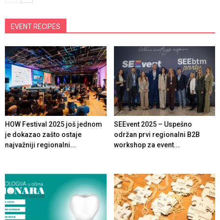
EVENT RECIPES
HOW Festival 2025 još jednom
SEEvent 2025 – Uspešno
je dokazao zašto ostaje
održan prvi regionalni B2B
najvažniji regionalni...
workshop za event...