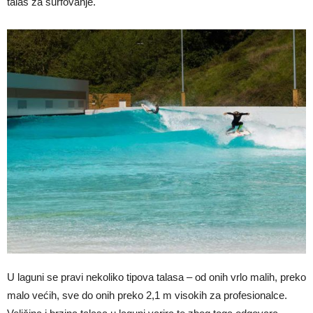
talas za surfovanje.
U laguni se pravi nekoliko tipova talasa – od onih vrlo malih, preko
malo većih, sve do onih preko 2,1 m visokih za profesionalce.