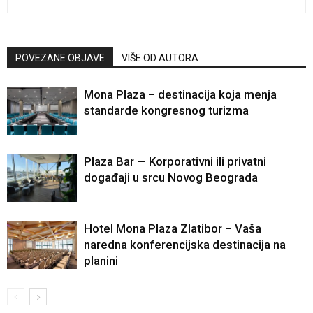
POVEZANE OBJAVE
VIŠE OD AUTORA
Mona Plaza – destinacija koja menja
standarde kongresnog turizma
Plaza Bar — Korporativni ili privatni
događaji u srcu Novog Beograda
Hotel Mona Plaza Zlatibor – Vaša
naredna konferencijska destinacija na
planini