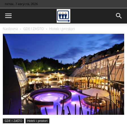
петак, 7 августа, 2026
Naslovna
GDE I ZAŠTO
Hoteli i prostori
GDE I ZAŠTO
Hoteli i prostori