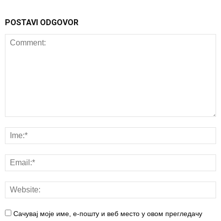
POSTAVI ODGOVOR
Сачувај моје име, е-пошту и веб место у овом прегледачу