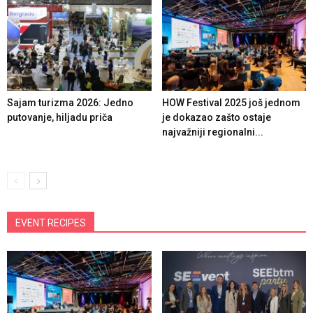
Sajam turizma 2026: Jedno
HOW Festival 2025 još jednom
putovanje, hiljadu priča
je dokazao zašto ostaje
najvažniji regionalni...
EVENT RECIPES