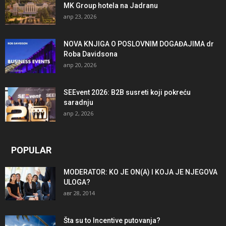
MK Group hotela na Jadranu
апр 23, 2026
NOVA KNJIGA O POSLOVNIM DOGAĐAJIMA dr
Roba Davidsona
апр 20, 2026
SEEvent 2026: B2B susreti koji pokreću
saradnju
апр 2, 2026
POPULAR
MODERATOR: KO JE ON(A) I KOJA JE NJEGOVA
ULOGA?
авг 28, 2014
Šta su to Incentive putovanja?