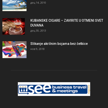
дец 14, 2010
KUBANSKE CIGARE – ZAVIRITE U OTMENI SVET
DUVANA
дец 30, 2013
Slikanje akrilnim bojama bez četkice
нов 9, 2018