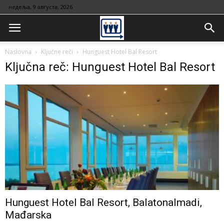
недеља, 9 августа, 2026
Naslovna
Ključne reči
Hunguest Hotel Bal Resort
Ključna reč: Hunguest Hotel Bal Resort
Hunguest Hotel Bal Resort, Balatonalmadi,
Mađarska