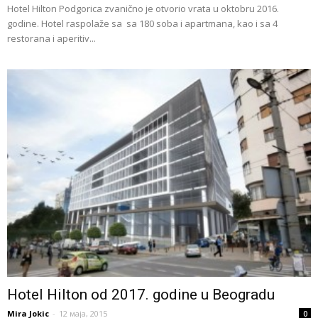
Hotel Hilton Podgorica zvanično je otvorio vrata u oktobru 2016.
godine. Hotel raspolaže sa sa 180 soba i apartmana, kao i sa 4
restorana i aperitiv...
Hotel Hilton od 2017. godine u Beogradu
Mira Jokic
-
12 маја, 2015
0