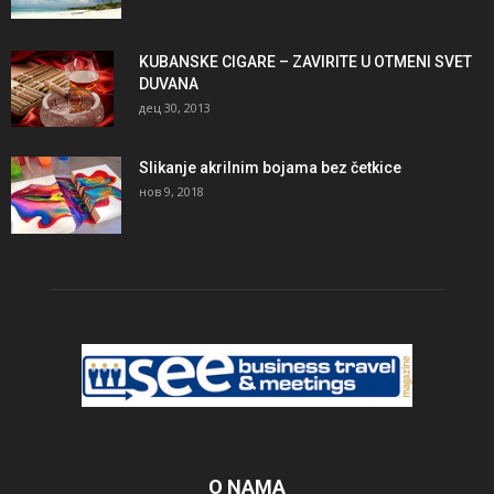
KUBANSKE CIGARE – ZAVIRITE U OTMENI SVET
DUVANA
дец 30, 2013
Slikanje akrilnim bojama bez četkice
нов 9, 2018
O NAMA