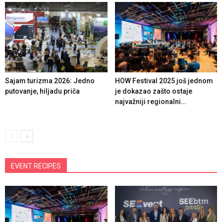
Sajam turizma 2026: Jedno
HOW Festival 2025 još jednom
putovanje, hiljadu priča
je dokazao zašto ostaje
najvažniji regionalni...
EVENT RECIPES