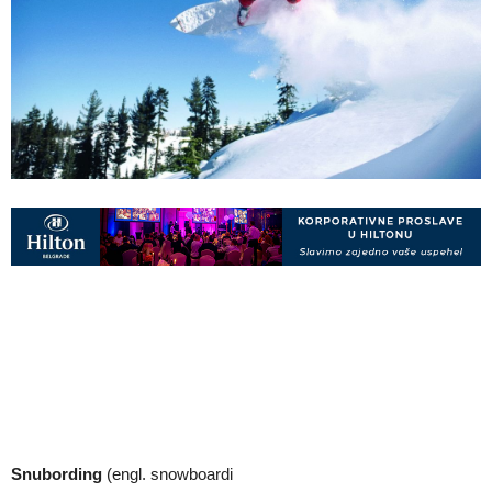
Snubording
(engl. snowboardi