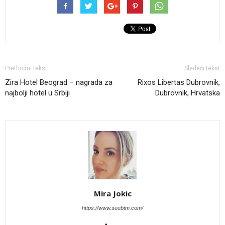
Prethodni tekst
Sledeći tekst
Zira Hotel Beograd – nagrada za
Rixos Libertas Dubrovnik,
najbolji hotel u Srbiji
Dubrovnik, Hrvatska
Mira Jokic
https://www.seebtm.com/