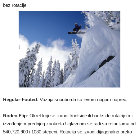
bez rotacije;
Regular-Footed:
Vožnja snouborda sa levom nogom napred;
Rodeo Flip:
Okret koji se izvodi frontside ili backside rotacijom i
izvođenjem prednjeg zaokreta.Uglavnom se radi sa rotacijama od
540,720,900 i 1080 stepeni. Rotacija se izvodi dijagonalno preko