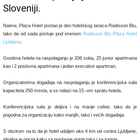
Sloveniji.
Naime, Plaza Hotel postao je deo hotelskog lanaca Radisson Blu,
tako da od sada posluje pod imenom
Radisson Blu Plaza Hotel
Ljubljana
.
Gostima hotela na raspolaganju je 208 soba, 25 junior apartmana
kao i 2 poslovna apartmana i jedan executive apartman.
Organizatorima događaja na raspolaganju je konferencijska sala
kapaciteta 250 mesta, a se nalazi na 15.-om spratu hotela.
Konferencijska sala je deljiva i na manje celine, tako da je
pogodna za organizaciju kako manjih, tako i većih događaja.
S obzirom na to da je hotel udaljen oko 4 km od centra Ljubljane,
idealna je opcija kako za poslovne goste tako i za turiste.