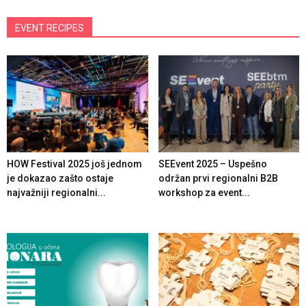
EVENT RECIPES
HOW Festival 2025 još jednom
SEEvent 2025 – Uspešno
je dokazao zašto ostaje
održan prvi regionalni B2B
najvažniji regionalni...
workshop za event...