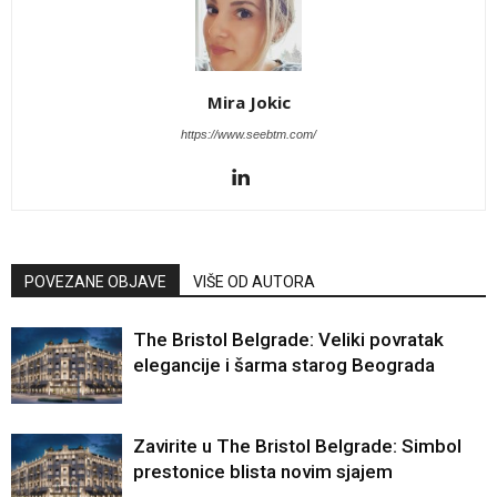
Mira Jokic
https://www.seebtm.com/
POVEZANE OBJAVE
VIŠE OD AUTORA
The Bristol Belgrade: Veliki povratak
elegancije i šarma starog Beograda
Zavirite u The Bristol Belgrade: Simbol
prestonice blista novim sjajem