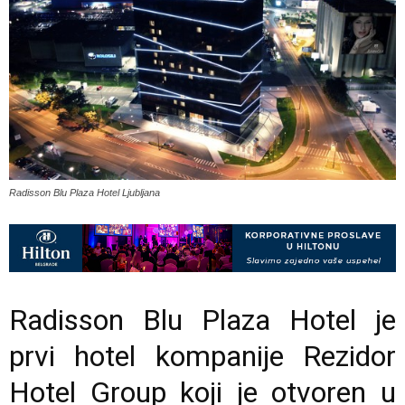
Radisson Blu Plaza Hotel Ljubljana
Radisson Blu Plaza Hotel je
prvi hotel kompanije
Rezidor
Hotel Group
koji je otvoren u