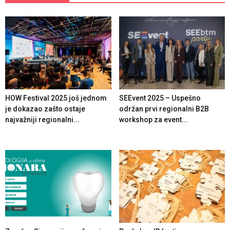
HOW Festival 2025 još jednom
SEEvent 2025 – Uspešno
je dokazao zašto ostaje
održan prvi regionalni B2B
najvažniji regionalni...
workshop za event...