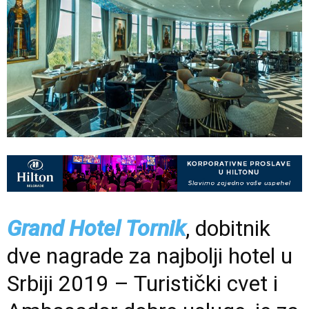
Grand Hotel Tornik
, dobitnik
dve nagrade za najbolji hotel u
Srbiji 2019 – Turistički cvet i