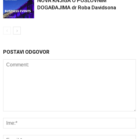
NOVA KNJIGA O POSLOVNIM
DOGAĐAJIMA dr Roba Davidsona
POSTAVI ODGOVOR