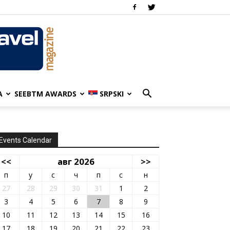
A
SEEBTM AWARDS
SRPSKI
Events Calendar
<<
авг 2026
>>
п
у
с
ч
п
с
н
27
28
29
30
31
1
2
3
4
5
6
7
8
9
10
11
12
13
14
15
16
17
18
19
20
21
22
23