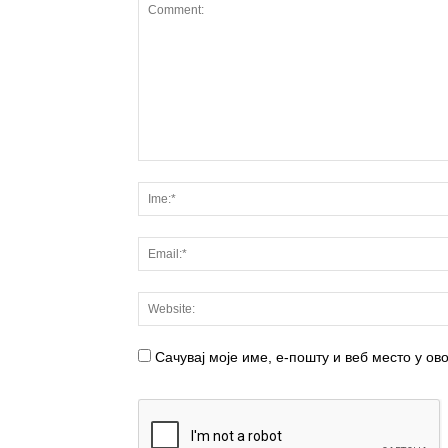
Сачувај моје име, е-пошту и веб место у о