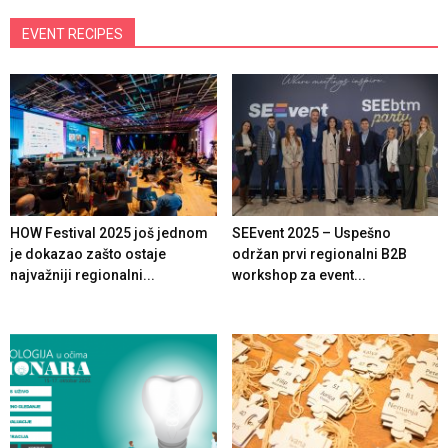
EVENT RECIPES
HOW Festival 2025 još jednom
SEEvent 2025 – Uspešno
je dokazao zašto ostaje
održan prvi regionalni B2B
najvažniji regionalni...
workshop za event...