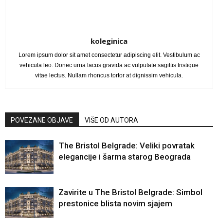
koleginica
Lorem ipsum dolor sit amet consectetur adipiscing elit. Vestibulum ac
vehicula leo. Donec urna lacus gravida ac vulputate sagittis tristique
vitae lectus. Nullam rhoncus tortor at dignissim vehicula.
POVEZANE OBJAVE
VIŠE OD AUTORA
The Bristol Belgrade: Veliki povratak
elegancije i šarma starog Beograda
Zavirite u The Bristol Belgrade: Simbol
prestonice blista novim sjajem