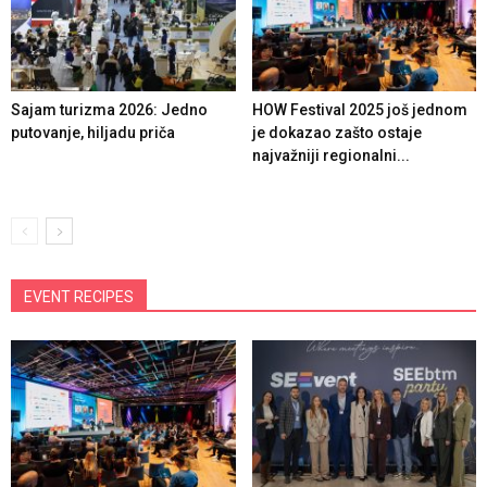
Sajam turizma 2026: Jedno
HOW Festival 2025 još jednom
putovanje, hiljadu priča
je dokazao zašto ostaje
najvažniji regionalni...
EVENT RECIPES