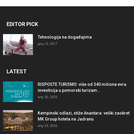
EDITOR PICK
Tehnologija na događajima
дец 12, 2017
LATEST
RISPOSTE TURISMO: više od 340 miliona evra
investicija u pomorski turizam...
апр 30, 2026
Kempinski odlazi, stiže Anantara: veliki zaokret
MK Group hotela na Jadranu
апр 23, 2026