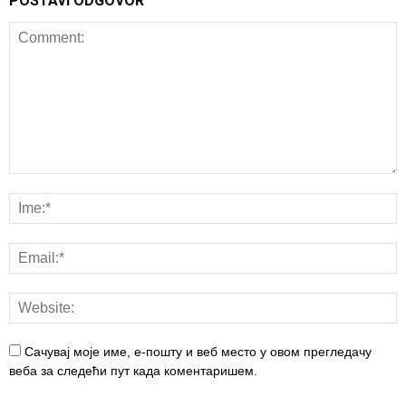
POSTAVI ODGOVOR
Сачувај моје име, е-пошту и веб место у овом прегледачу
веба за следећи пут када коментаришем.