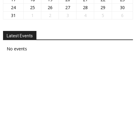
24
25
26
27
28
29
30
31
1
2
3
4
5
6
Latest Events
No events