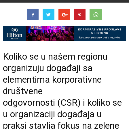
Koliko se u našem regionu
organizuju događaji sa
elementima korporativne
društvene
odgovornosti (CSR) i koliko se
u organizaciji događaja u
praksi stavlja fokus na zelene