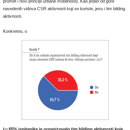
promet i novi principi urbane mobilnosti). Kao jedan od gore
navedenih vidova CSR aktivnosti koji se koriste, jesu i tim bilding
aktivnosti.
Konkretno, o
ko
65% ispitanika je organizovalo tim bilding aktivnosti koje