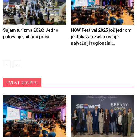
Sajam turizma 2026: Jedno
HOW Festival 2025 još jednom
putovanje, hiljadu priča
je dokazao zašto ostaje
najvažniji regionalni...
EVENT RECIPES