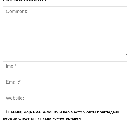
Сачувај моје име, е-пошту и веб место у овом прегледачу
веба за следећи пут када коментаришем.