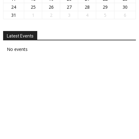
24
25
26
27
28
29
30
31
1
2
3
4
5
6
Latest Events
No events