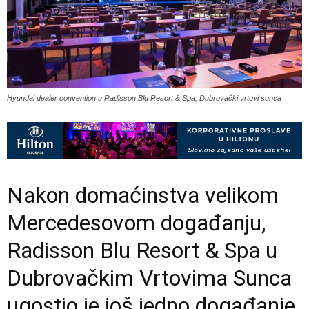
Hyundai dealer convention u Radisson Blu Resort & Spa, Dubrovački vrtovi sunca
Nakon domaćinstva velikom
Mercedesovom događanju,
Radisson Blu Resort & Spa u
Dubrovačkim Vrtovima Sunca
ugostio je još jedno događanje