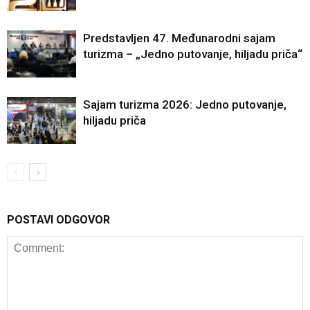
Predstavljen 47. Međunarodni sajam
turizma – „Jedno putovanje, hiljadu priča“
Sajam turizma 2026: Jedno putovanje,
hiljadu priča
POSTAVI ODGOVOR