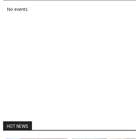
No events
HOT NEWS