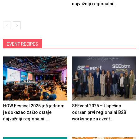
najvažniji regionalni...
EVENT RECIPES
HOW Festival 2025 još jednom
SEEvent 2025 – Uspešno
je dokazao zašto ostaje
održan prvi regionalni B2B
najvažniji regionalni...
workshop za event...