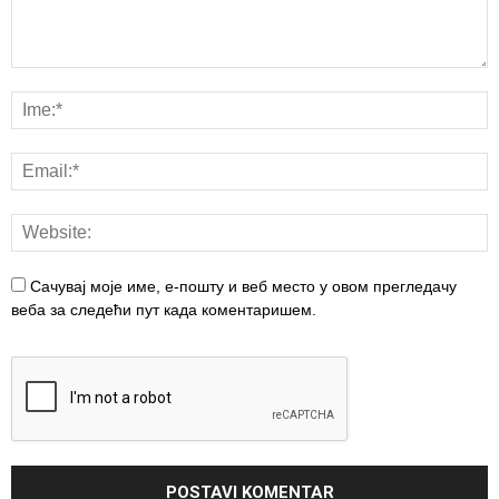
Сачувај моје име, е-пошту и веб место у овом прегледачу
веба за следећи пут када коментаришем.