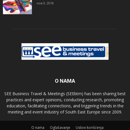
нов 9, 2018
O NAMA
SEE Business Travel & Meetings (SEEbtm) has been sharing best
practices and expert opinions, conducting research, promoting
education, facilitating connections, and triggering trends in the
meeting and event industry of South East Europe since 2009.
О nama
Oglašavanje
Uslovi korišćenja