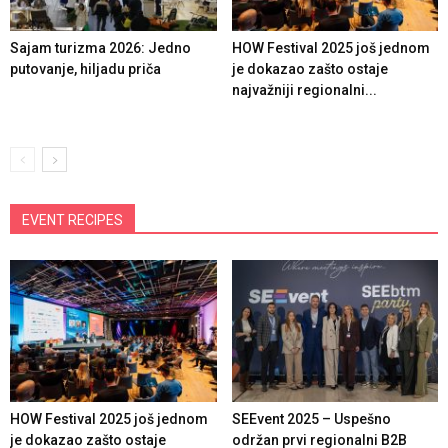
Sajam turizma 2026: Jedno
HOW Festival 2025 još jednom
putovanje, hiljadu priča
je dokazao zašto ostaje
najvažniji regionalni...
EVENT RECIPES
HOW Festival 2025 još jednom
SEEvent 2025 – Uspešno
je dokazao zašto ostaje
održan prvi regionalni B2B