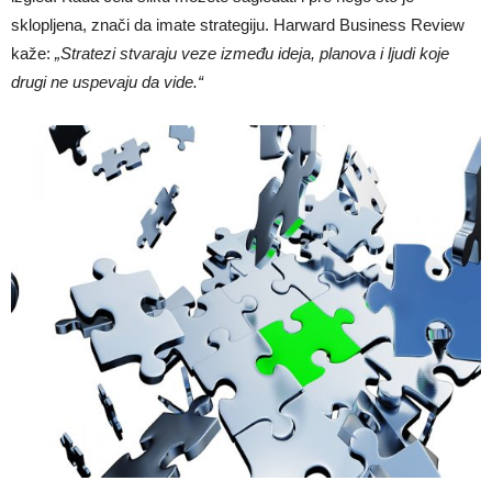
sklopljena, znači da imate strategiju. Harward Business Review
kaže:
„Stratezi stvaraju veze između ideja, planova i ljudi koje
drugi ne uspevaju da vide.“