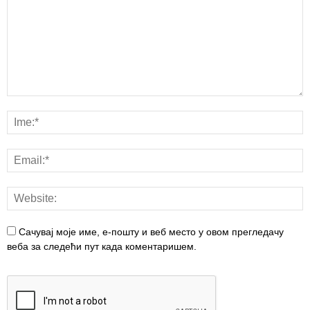
Сачувај моје име, е-пошту и веб место у овом прегледачу
веба за следећи пут када коментаришем.