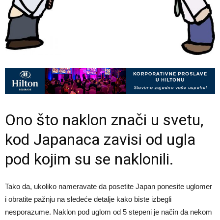
Ono što naklon znači u svetu,
kod Japanaca zavisi od ugla
pod kojim su se naklonili.
Tako da, ukoliko nameravate da posetite Japan ponesite uglomer
i obratite pažnju na sledeće detalje kako biste izbegli
nesporazume. Naklon pod uglom od 5 stepeni je način da nekom