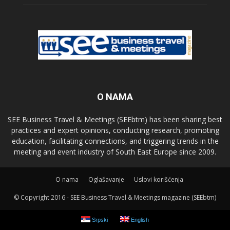
O NAMA
SEE Business Travel & Meetings (SEEbtm) has been sharing best
practices and expert opinions, conducting research, promoting
education, facilitating connections, and triggering trends in the
meeting and event industry of South East Europe since 2009.
О nama
Oglašavanje
Uslovi korišćenja
© Copyright 2016 - SEE Business Travel & Meetings magazine (SEEbtm)
Srpski
English