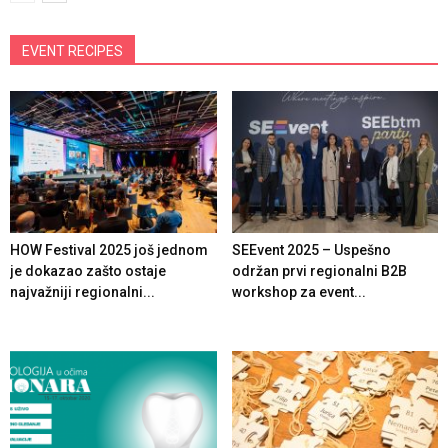
EVENT RECIPES
HOW Festival 2025 još jednom
SEEvent 2025 – Uspešno
je dokazao zašto ostaje
održan prvi regionalni B2B
najvažniji regionalni...
workshop za event...