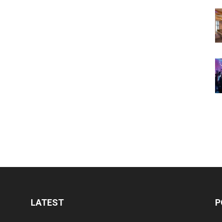
LATEST
P