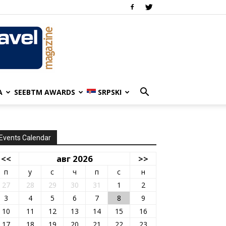
A
SEEBTM AWARDS
SRPSKI
Events Calendar
<<
авг 2026
>>
п
у
с
ч
п
с
н
27
28
29
30
31
1
2
3
4
5
6
7
8
9
10
11
12
13
14
15
16
17
18
19
20
21
22
23