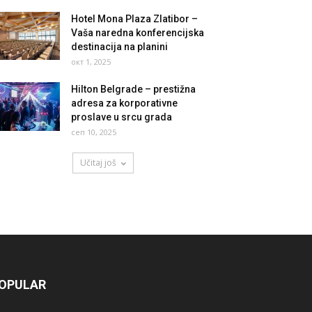
Hotel Mona Plaza Zlatibor –
Vaša naredna konferencijska
destinacija na planini
окт 1, 2025
Hilton Belgrade – prestižna
adresa za korporativne
proslave u srcu grada
сеп 10, 2025
Učitaj još
OPULAR