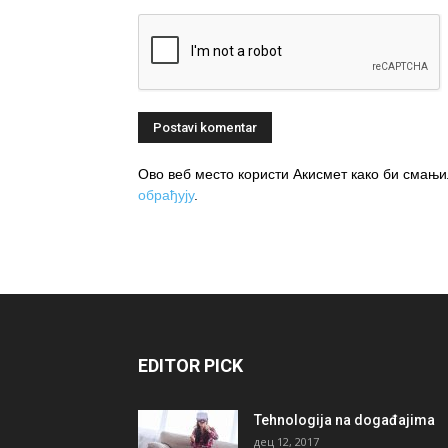
Ово веб место користи Акисмет како би сма
обрађују
.
EDITOR PICK
Tehnologija na događajima
дец 12, 2017