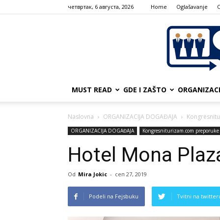
четвртак, 6 августа, 2026
Home
Oglašavanje
MUST READ
GDE I ZAŠTO
ORGANIZAC
Naslovna
ORGANIZACIJA DOGAĐAJA
Kongresnit
ORGANIZACIJA DOGAĐAJA
Kongresniturizam.com preporuke
Hotel Mona Plaza
Od
Mira Jokic
-
сеп 27, 2019
Podeli na Fejsbuku
Tvitni na twitter