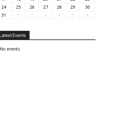
24
25
26
27
28
29
30
31
1
2
3
4
5
6
Latest Events
No events