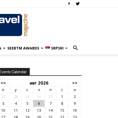
A
SEEBTM AWARDS
SRPSKI
Events Calendar
<<
авг 2026
>>
п
у
с
ч
п
с
н
27
28
29
30
31
1
2
3
4
5
6
7
8
9
10
11
12
13
14
15
16
17
18
19
20
21
22
23