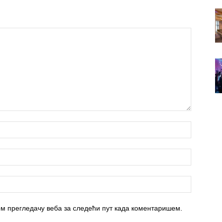
вом прегледачу веба за следећи пут када коментаришем.