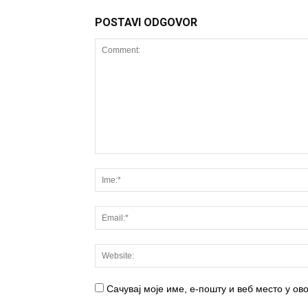
POSTAVI ODGOVOR
Сачувај моје име, е-пошту и веб место у о