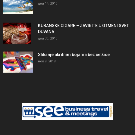
дец 14, 2010
KUBANSKE CIGARE – ZAVIRITE U OTMENI SVET
DUVANA
дец 30, 2013
Slikanje akrilnim bojama bez četkice
нов 9, 2018