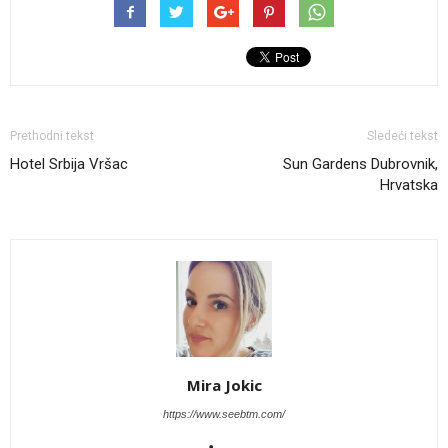
Prethodni tekst
Sledeći tekst
Hotel Srbija Vršac
Sun Gardens Dubrovnik,
Hrvatska
Mira Jokic
https://www.seebtm.com/