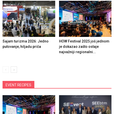
Sajam turizma 2026: Jedno
HOW Festival 2025 još jednom
putovanje, hiljadu priča
je dokazao zašto ostaje
najvažniji regionalni...
EVENT RECIPES