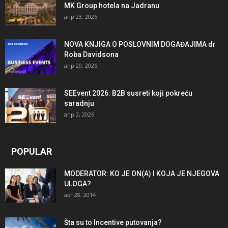
MK Group hotela na Jadranu
апр 23, 2026
NOVA KNJIGA O POSLOVNIM DOGAĐAJIMA dr
Roba Davidsona
апр 20, 2026
SEEvent 2026: B2B susreti koji pokreću
saradnju
апр 2, 2026
POPULAR
MODERATOR: KO JE ON(A) I KOJA JE NJEGOVA
ULOGA?
авг 28, 2014
Šta su to Incentive putovanja?