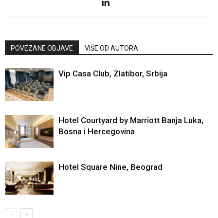
POVEZANE OBJAVE
VIŠE OD AUTORA
Vip Casa Club, Zlatibor, Srbija
Hotel Courtyard by Marriott Banja Luka,
Bosna i Hercegovina
Hotel Square Nine, Beograd