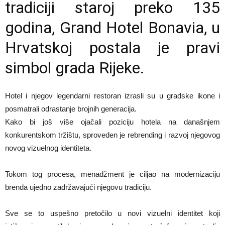
tradiciji staroj preko 135
godina,
Grand Hotel Bonavia
, u
Hrvatskoj postala je pravi
simbol grada Rijeke.
Hotel i njegov legendarni restoran izrasli su u gradske ikone i
posmatrali odrastanje brojnih generacija.
Kako bi još više ojačali poziciju hotela na današnjem
konkurentskom tržištu, sproveden je rebrending i razvoj njegovog
novog vizuelnog identiteta.
Tokom tog procesa, menadžment je ciljao na modernizaciju
brenda ujedno zadržavajući njegovu tradiciju.
Sve se to uspešno pretočilo u novi vizuelni identitet koji