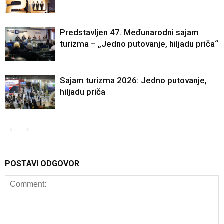
Predstavljen 47. Međunarodni sajam
turizma – „Jedno putovanje, hiljadu priča“
Sajam turizma 2026: Jedno putovanje,
hiljadu priča
POSTAVI ODGOVOR