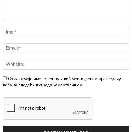
Сачувај моје име, е-пошту и веб место у овом прегледачу
веба за следећи пут када коментаришем.