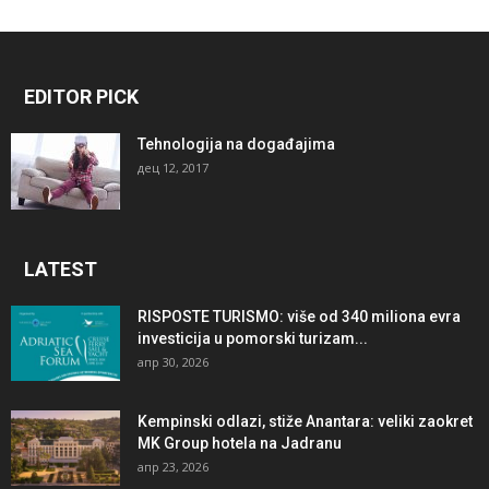
EDITOR PICK
Tehnologija na događajima
дец 12, 2017
LATEST
RISPOSTE TURISMO: više od 340 miliona evra
investicija u pomorski turizam...
апр 30, 2026
Kempinski odlazi, stiže Anantara: veliki zaokret
MK Group hotela na Jadranu
апр 23, 2026