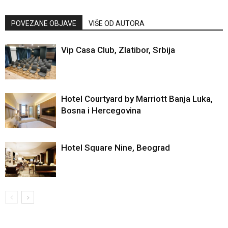
POVEZANE OBJAVE
VIŠE OD AUTORA
Vip Casa Club, Zlatibor, Srbija
Hotel Courtyard by Marriott Banja Luka,
Bosna i Hercegovina
Hotel Square Nine, Beograd