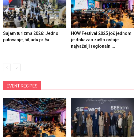
Sajam turizma 2026: Jedno
HOW Festival 2025 još jednom
putovanje, hiljadu priča
je dokazao zašto ostaje
najvažniji regionalni...
EVENT RECIPES