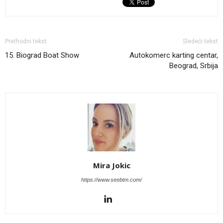
Prethodni tekst
Sledeći tekst
15. Biograd Boat Show
Autokomerc karting centar,
Beograd, Srbija
Mira Jokic
https://www.seebtm.com/