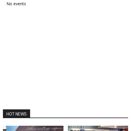
No events
HOT NEWS