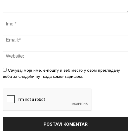
Сачувај моје име, е-пошту и веб место у овом прегледачу
веба за следећи пут када коментаришем.