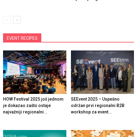
EVENT RECIPES
HOW Festival 2025 još jednom
SEEvent 2025 – Uspešno
je dokazao zašto ostaje
održan prvi regionalni B2B
najvažniji regionalni...
workshop za event...