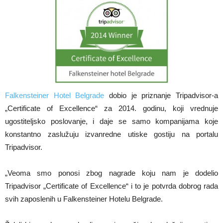
Falkensteiner Hotel Belgrade
dobio je priznanje Tripadvisor-a
„Certificate of Excellence“ za 2014. godinu, koji vrednuje
ugostiteljsko poslovanje, i daje se samo kompanijama koje
konstantno zaslužuju izvanredne utiske gostiju na portalu
Tripadvisor.
„Veoma smo ponosi zbog nagrade koju nam je dodelio
Tripadvisor „Certificate of Excellence“ i to je potvrda dobrog rada
svih zaposlenih u Falkensteiner Hotelu Belgrade.