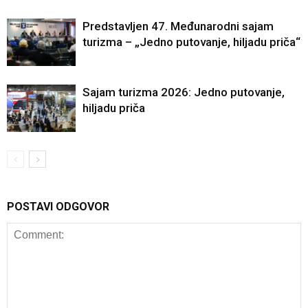
Predstavljen 47. Međunarodni sajam
turizma – „Jedno putovanje, hiljadu priča“
Sajam turizma 2026: Jedno putovanje,
hiljadu priča
POSTAVI ODGOVOR