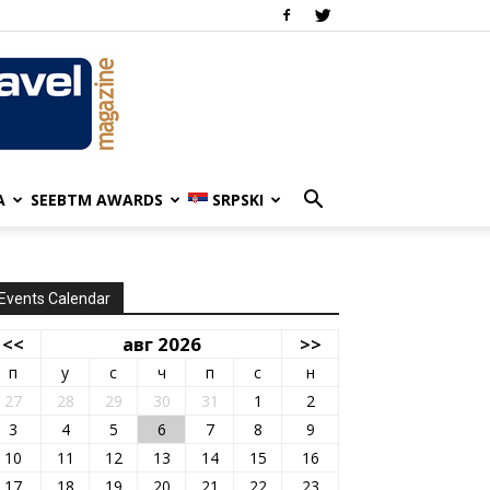
A
SEEBTM AWARDS
SRPSKI
Events Calendar
<<
авг 2026
>>
п
у
с
ч
п
с
н
27
28
29
30
31
1
2
3
4
5
6
7
8
9
10
11
12
13
14
15
16
17
18
19
20
21
22
23