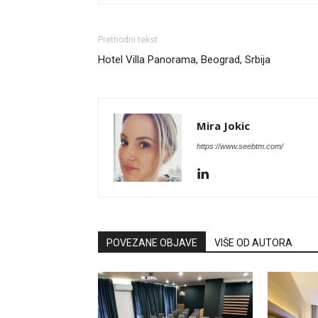
Prethodni tekst
Hotel Villa Panorama, Beograd, Srbija
Mira Jokic
https://www.seebtm.com/
POVEZANE OBJAVE
VIŠE OD AUTORA