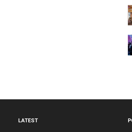
LATEST
P