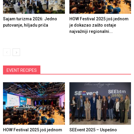
Sajam turizma 2026: Jedno
HOW Festival 2025 još jednom
putovanje, hiljadu priča
je dokazao zašto ostaje
najvažniji regionalni...
EVENT RECIPES
HOW Festival 2025 još jednom
SEEvent 2025 – Uspešno