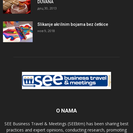
DUVANA
дец 30, 2013
Slikanje akrilnim bojama bez četkice
нов 9, 2018
O NAMA
SEE Business Travel & Meetings (SEEbtm) has been sharing best
practices and expert opinions, conducting research, promoting