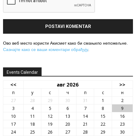
Ово веб место користи Акисмет како би смањило непожељне.
Сазнајте како се ваши коментари обрађују
.
Events Calendar
<<
авг 2026
>>
п
у
с
ч
п
с
н
27
28
29
30
31
1
2
3
4
5
6
7
8
9
10
11
12
13
14
15
16
17
18
19
20
21
22
23
24
25
26
27
28
29
30