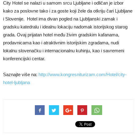
City Hotel se nalazi u samom srcu Ljubljane i odličan je izbor
kako za poslovne tako i za goste koji žele da otkriju čari Ljubljane
i Slovenije. Hotel ima divan pogled na Ljubljanski zamak i
gradsku katedralu i idealnu lokaciju nadomak istorijskog starog
grada. Ovaj prijatan hotel među živim gradskim kafanama,
prodavnicama kao i atraktivnim istorijskim zgradama, nudi
lokalnu slovenačku i internacionalnu kuhinju, kao i savremeni
konferencijski centar.
Saznajte više na:
http://www.kongresniturizam.com/Hotel/city-
hotel-ljubljana