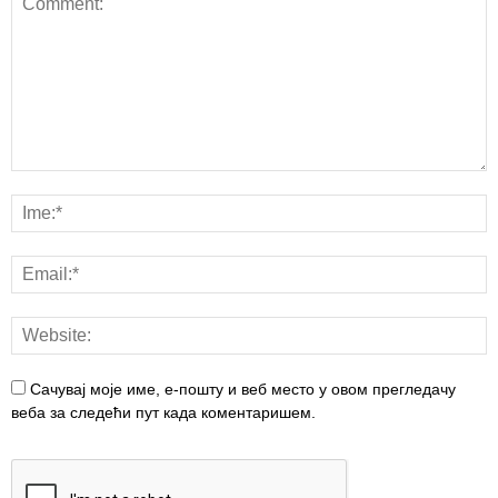
Сачувај моје име, е-пошту и веб место у овом прегледачу
веба за следећи пут када коментаришем.