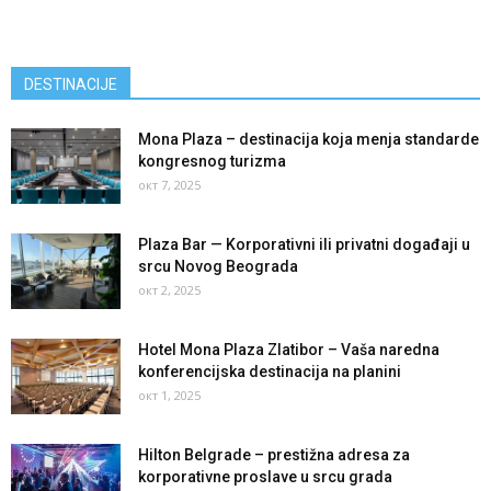
DESTINACIJE
Mona Plaza – destinacija koja menja standarde
kongresnog turizma
окт 7, 2025
Plaza Bar — Korporativni ili privatni događaji u
srcu Novog Beograda
окт 2, 2025
Hotel Mona Plaza Zlatibor – Vaša naredna
konferencijska destinacija na planini
окт 1, 2025
Hilton Belgrade – prestižna adresa za
korporativne proslave u srcu grada