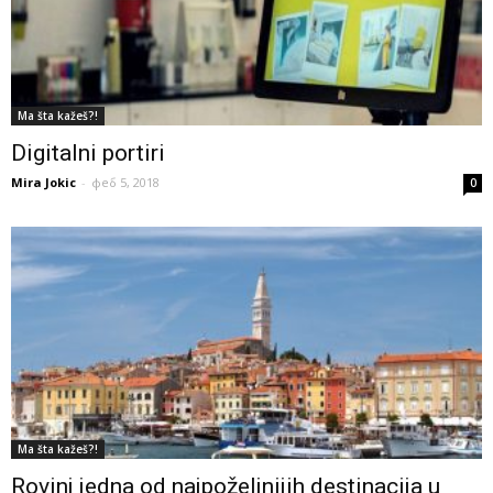
Ma šta kažeš?!
Digitalni portiri
Mira Jokic
-
феб 5, 2018
0
Ma šta kažeš?!
Rovinj jedna od najpoželjnijih destinacija u