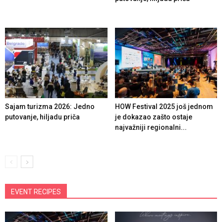
Sajam turizma 2026: Jedno
HOW Festival 2025 još jednom
putovanje, hiljadu priča
je dokazao zašto ostaje
najvažniji regionalni...
EVENT RECIPES