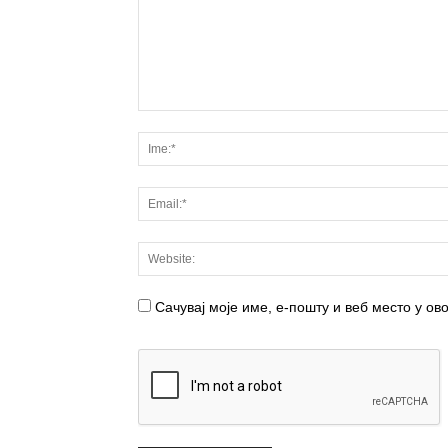
Сачувај моје име, е-пошту и веб место у о