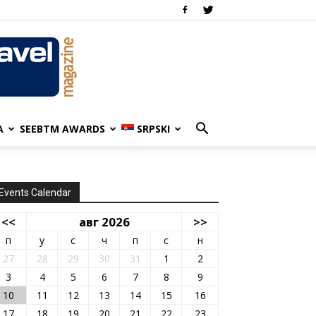
A
SEEBTM AWARDS
SRPSKI
Events Calendar
<<
авг 2026
>>
п
у
с
ч
п
с
н
27
28
29
30
31
1
2
3
4
5
6
7
8
9
10
11
12
13
14
15
16
17
18
19
20
21
22
23