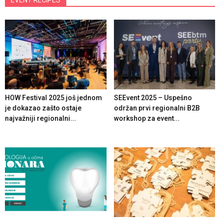
EVENT RECIPES
HOW Festival 2025 još jednom
SEEvent 2025 – Uspešno
je dokazao zašto ostaje
održan prvi regionalni B2B
najvažniji regionalni...
workshop za event...