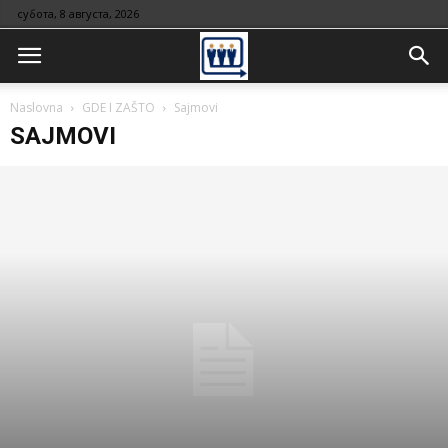
субота, 8 августа, 2026
Naslovna
GDE I ZAŠTO
Sajmovi
SAJMOVI