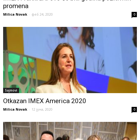
promena
Milica Novak
-
феб 24, 2020
0
Sajmovi
Otkazan IMEX America 2020
Milica Novak
-
12 јуна, 2020
0