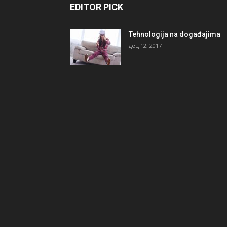
EDITOR PICK
Tehnologija na događajima
дец 12, 2017