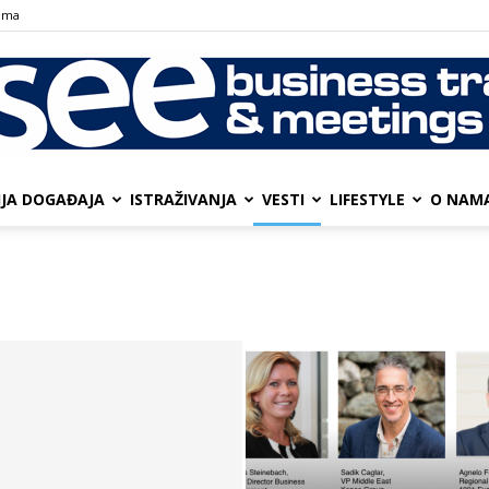
ama
IJA DOGAĐAJA
ISTRAŽIVANJA
VESTI
LIFESTYLE
О NAM
SEE
Business