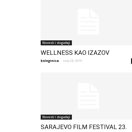
Novosti i događaji
WELLNESS KAO IZAZOV
koleginica
-
нов 24, 2010
Novosti i događaji
SARAJEVO FILM FESTIVAL 23.