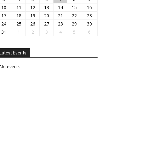
10
11
12
13
14
15
16
17
18
19
20
21
22
23
24
25
26
27
28
29
30
31
1
2
3
4
5
6
Latest Events
No events