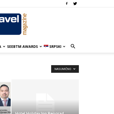
A
SEEBTM AWARDS
SRPSKI
NASUMIČNO
Hotel Holiday Inn Beograd