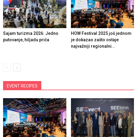
Sajam turizma 2026: Jedno
HOW Festival 2025 još jednom
putovanje, hiljadu priča
je dokazao zašto ostaje
najvažniji regionalni...
EVENT RECIPES