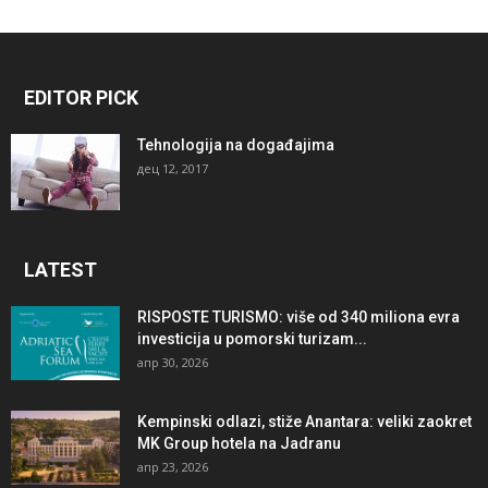
EDITOR PICK
Tehnologija na događajima
дец 12, 2017
LATEST
RISPOSTE TURISMO: više od 340 miliona evra
investicija u pomorski turizam...
апр 30, 2026
Kempinski odlazi, stiže Anantara: veliki zaokret
MK Group hotela na Jadranu
апр 23, 2026