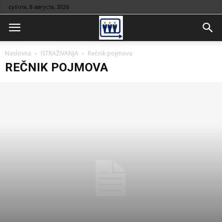
субота, 8 августа, 2026
Naslovna
ISTRAŽIVANJA
Rečnik pojmova
REČNIK POJMOVA