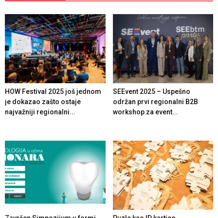
HOW Festival 2025 još jednom
SEEvent 2025 – Uspešno
je dokazao zašto ostaje
održan prvi regionalni B2B
najvažniji regionalni...
workshop za event...