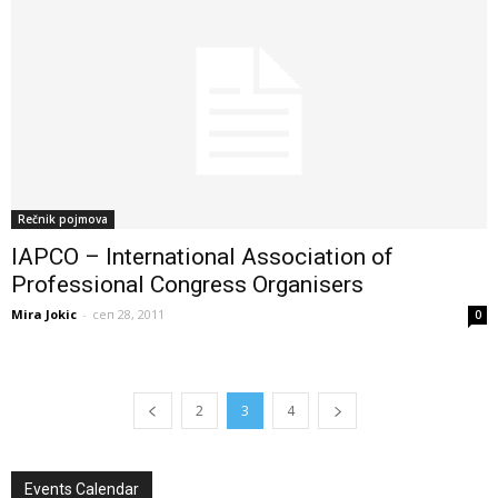
Rečnik pojmova
IAPCO – International Association of
Professional Congress Organisers
Mira Jokic
-
сеп 28, 2011
0
2
3
4
Events Calendar