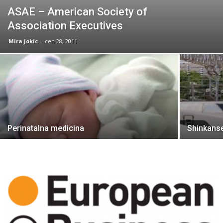
ASAE – American Society of
Association Executives
Mira Jokic
-
сеп 28, 2011
Perinatalna medicina
Shinkans